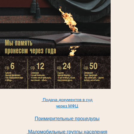
Подача документов в суд
через МФЦ
Примирительные процедуры
Маломобильные группы населения