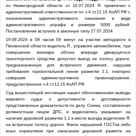
по Нижегородской области от 16.07.2024 Я. привлечен к
административной ответственности по ч.4 ст.12.15 КоАП РФ с
назначением административного наказание в виде
административного штрафа в размере 5000 рублей.
Постановление вступило в законную силу 27.07.2024.
19.08.2024 в 08 часов 59 минут на участке автодороги в
Пензенской области водитель Я., управляя автомобилем, при
совершении маневра обгона впереди движущегося
транспортного средства допустил выезд на полосу дороги,
предназначенную для встречного движения, нарушив
требования горизонтальной линии разметки 1.1, повторно
совершив административное правонарушение,
предусмотренное ч.4 ст.12.15 КоАП РФ.
Суд вышестоящей инстанции нашел обоснованными выводы
мирового судьи о допустимости и достоверности
представленных доказательств по делу. Схема, составленная
должностным лицом ДПС, и видеозапись указывают на
наличие дорожной разметки 1.1 в месте выезда водителем Я.
на встречную полосу дороги. Факта нарушений ГОСТов либо
иных нормативов при нанесении дорожной размети на