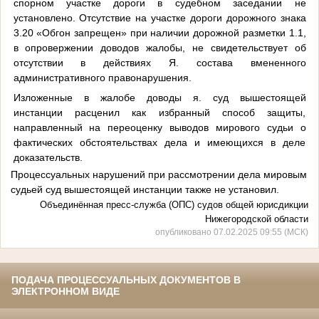
спорном участке дороги в судебном заседании не
установлено. Отсутствие на участке дороги дорожного знака
3.20 «Обгон запрещен» при наличии дорожной разметки 1.1,
в опровержении доводов жалобы, не свидетельствует об
отсутствии в действиях Я. состава вмененного
административного правонарушения.
Изложенные в жалобе доводы я. суд вышестоящей
инстанции расценил как избранный способ защиты,
направленный на переоценку выводов мирового судьи о
фактических обстоятельствах дела и имеющихся в деле
доказательств.
Процессуальных нарушений при рассмотрении дела мировым
судьей суд вышестоящей инстанции также не установил.
Объединённая пресс-служба (ОПС) судов общей юрисдикции
Нижегородской области
опубликовано 07.02.2025 09:55 (МСК)
ПОДАЧА ПРОЦЕССУАЛЬНЫХ ДОКУМЕНТОВ В
ЭЛЕКТРОННОМ ВИДЕ