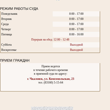
РЕЖИМ РАБОТЫ СУДА
Понедельник
8:00 - 17:00
Вторник
8:00 - 17:00
Среда
8:00 - 17:00
Четверг
8:00 - 17:00
Пятница
8:00 - 16:00
Перерыв на обед: 12:00 - 12:48
Суббота
Выходной
Воскресенье
Выходной
ПРИЕМ ГРАЖДАН
Прием ведется
в течение рабочего времени
в приемной суда по адресу:
г. Чкаловск, ул. Комсомольская, 23
тел. (83160) 5-15-64